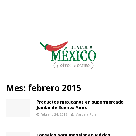
Mes:
febrero 2015
Productos mexicanos en supermercado
Jumbo de Buenos Aires
febrero 24, 2015
Marcela Ruiz
Consejos para manejar en México