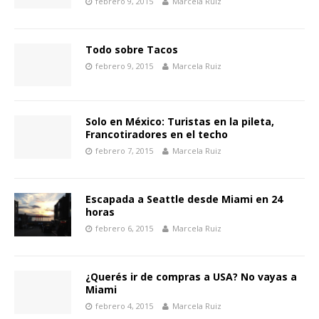
febrero 9, 2015
Marcela Ruiz
Todo sobre Tacos
febrero 9, 2015
Marcela Ruiz
Solo en México: Turistas en la pileta,
Francotiradores en el techo
febrero 7, 2015
Marcela Ruiz
Escapada a Seattle desde Miami en 24
horas
febrero 6, 2015
Marcela Ruiz
¿Querés ir de compras a USA? No vayas a
Miami
febrero 4, 2015
Marcela Ruiz