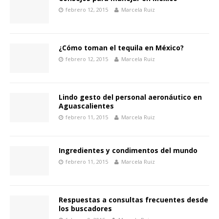
febrero 12, 2015
Marcela Ruiz
¿Cómo toman el tequila en México?
febrero 12, 2015
Marcela Ruiz
Lindo gesto del personal aeronáutico en
Aguascalientes
febrero 11, 2015
Marcela Ruiz
Ingredientes y condimentos del mundo
febrero 11, 2015
Marcela Ruiz
Respuestas a consultas frecuentes desde
los buscadores