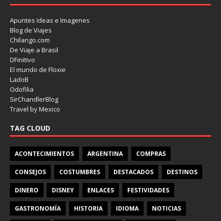
Apuntes Ideas e Imagenes
Blog de Viajes
Chilango.com
De Viaje a Brasil
DFinitivo
El mundo de Floxie
LadoB
Odofilia
SirChandlerBlog
Travel by Mexico
TAG CLOUD
ACONTECIMIENTOS
ARGENTINA
COMPRAS
CONSEJOS
COSTUMBRES
DESTACADOS
DESTINOS
DINERO
DISNEY
ENLACES
FESTIVIDADES
GASTRONOMÍA
HISTORIA
IDIOMA
NOTICIAS