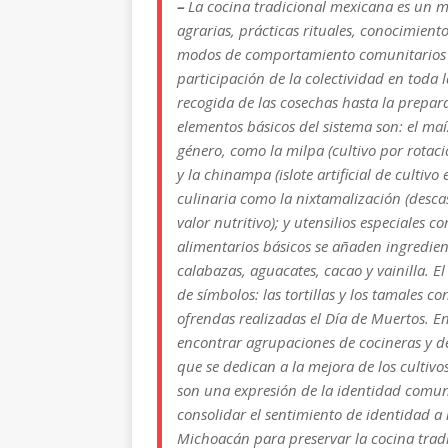
–
La cocina tradicional mexicana es un 
agrarias, prácticas rituales, conocimient
modos de comportamiento comunitarios anc
participación de la colectividad en toda 
recogida de las cosechas hasta la prepar
elementos básicos del sistema son: el maíz,
género, como la milpa (cultivo por rotaci
y la chinampa (islote artificial de cultiv
culinaria como la nixtamalización (desc
valor nutritivo); y utensilios especiales 
alimentarios básicos se añaden ingredie
calabazas, aguacates, cacao y vainilla. 
de símbolos: las tortillas y los tamales
ofrendas realizadas el Día de Muertos. 
encontrar agrupaciones de cocineras y de
que se dedican a la mejora de los cultivo
son una expresión de la identidad comunit
consolidar el sentimiento de identidad a n
Michoacán para preservar la cocina trad