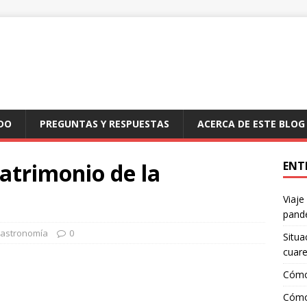
DO
PREGUNTAS Y RESPUESTAS
ACERCA DE ESTE BLOG
atrimonio de la
ENT
Viaje
pand
astronomía
0
Situa
cuar
Cómo
Cómo