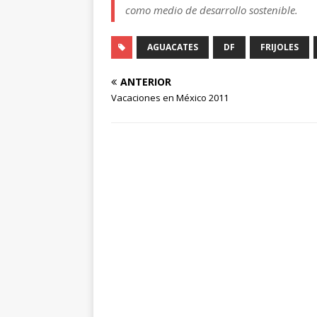
como medio de desarrollo sostenible.
AGUACATES
DF
FRIJOLES
ANTERIOR
Vacaciones en México 2011