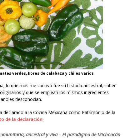
ates verdes, flores de calabaza y chiles varios
 lo que más me cautivó fue su historia ancestral, saber
originarios y que se emplean los mismos ingredientes
pañoles desconocían.
a declarado a la Cocina Mexicana como Patrimonio de la
to de la declaración
:
comunitaria, ancestral y viva – El paradigma de Michoacán