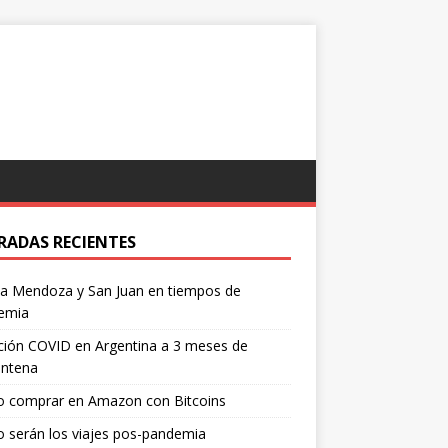
RADAS RECIENTES
 a Mendoza y San Juan en tiempos de
emia
ción COVID en Argentina a 3 meses de
entena
 comprar en Amazon con Bitcoins
 serán los viajes pos-pandemia