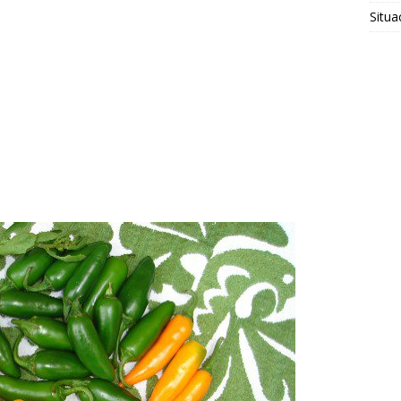
Situa