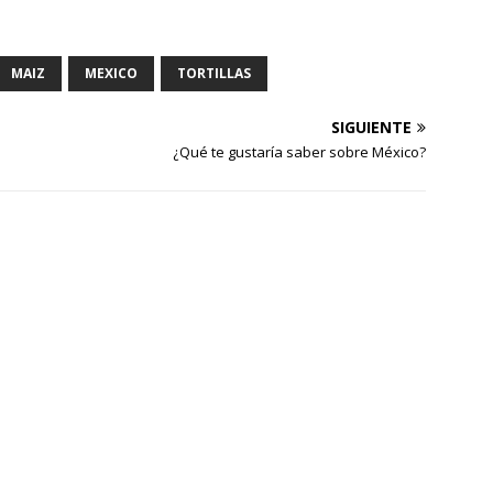
MAIZ
MEXICO
TORTILLAS
SIGUIENTE
¿Qué te gustaría saber sobre México?