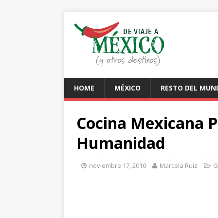
HOME
MÉXICO
RESTO DEL MUN
Cocina Mexicana P
Humanidad
noviembre 17, 2010
Marcela Ruiz
G