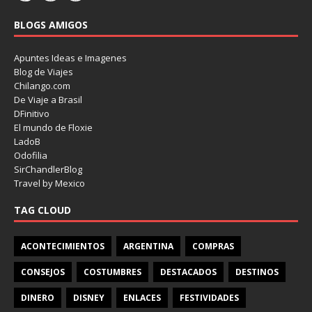
BLOGS AMIGOS
Apuntes Ideas e Imagenes
Blog de Viajes
Chilango.com
De Viaje a Brasil
DFinitivo
El mundo de Floxie
LadoB
Odofilia
SirChandlerBlog
Travel by Mexico
TAG CLOUD
ACONTECIMIENTOS
ARGENTINA
COMPRAS
CONSEJOS
COSTUMBRES
DESTACADOS
DESTINOS
DINERO
DISNEY
ENLACES
FESTIVIDADES