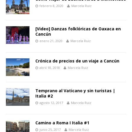
febrero 8, 2020
Marcela Ruiz
[Video] Danzas folklóricas de Oaxaca en
Cancún
enero 21, 2020
Marcela Ruiz
Crónica de precios de un viaje a Cancún
abril 18, 2018
Marcela Ruiz
Temprano al Vaticano y sin turistas |
Italia #2
agosto 12, 2017
Marcela Ruiz
Camino a Roma I Italia #1
junio 25, 2017
Marcela Ruiz