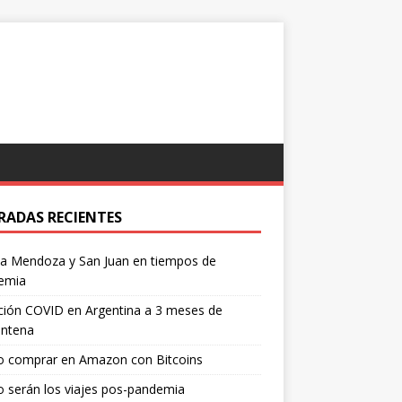
RADAS RECIENTES
 a Mendoza y San Juan en tiempos de
emia
ción COVID en Argentina a 3 meses de
entena
 comprar en Amazon con Bitcoins
 serán los viajes pos-pandemia