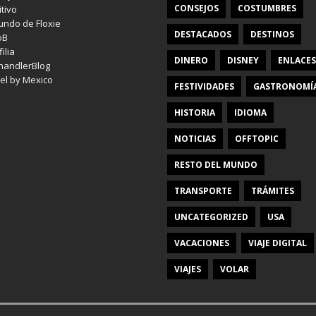
CONSEJOS
COSTUMBRES
itivo
undo de Floxie
DESTACADOS
DESTINOS
oB
ilia
DINERO
DISNEY
ENLACES
handlerBlog
el by Mexico
FESTIVIDADES
GASTRONOMÍ
HISTORIA
IDIOMA
NOTICIAS
OFFTOPIC
RESTO DEL MUNDO
TRANSPORTE
TRÁMITES
UNCATEGORIZED
USA
VACACIONES
VIAJE DIGITAL
VIAJES
VOLAR