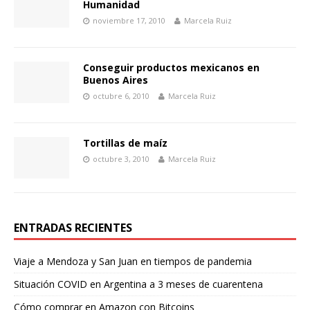
Humanidad
noviembre 17, 2010
Marcela Ruiz
Conseguir productos mexicanos en
Buenos Aires
octubre 6, 2010
Marcela Ruiz
Tortillas de maíz
octubre 3, 2010
Marcela Ruiz
ENTRADAS RECIENTES
Viaje a Mendoza y San Juan en tiempos de pandemia
Situación COVID en Argentina a 3 meses de cuarentena
Cómo comprar en Amazon con Bitcoins