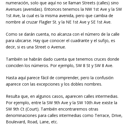
numeración, solo que aquí no se llaman Streets (calles) sino
Avenues (avenidas). Entonces tenemos la NW 1st Ave y la SW
1st Ave, la cual es la misma avenida, pero que cambia de
nombre al cruzar Flagler St. y la NE 1st Ave y SE 1st Ave.
Como se darán cuenta, no alcanza con el número de la calle
para ubicarse. Hay que conocer el cuadrante y el sufijo, es
decir, si es una Street o Avenue.
También se habrán dado cuenta que tenemos cruces donde
coinciden los números. Por ejemplo, SW 8 St y SW 8 Ave.
Hasta aquí parece fácil de comprender, pero la confusión
aparece con las excepciones y los dobles nombres.
Resulta que, en algunos casos, aparecen calles intermedias.
Por ejemplo, entre la SW 9th Ave y la SW 10th Ave existe la
SW 9th Ct (Court). También encontraremos otras
denominaciones para calles intermedias como Terrace, Drive,
Boulevard, Road, Lane, etc.