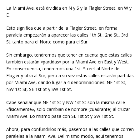
La Miami Ave. está dividida en N y S y la Flagler Street, en W y
E.
Esto significa que a partir de la Flagler Street, en forma
paralela empezarán a aparecer las calles 1th St., 2nd St., 3rd
St. tanto para el Norte como para el Sur.
Sin embargo, tendremos que tener en cuenta que estas calles
también estarán «partidas» por la Miami Ave en East y West.
En consecuencia, tendremos una 1st. Street al Norte de
Flagler y otra al Sur, pero a su vez estas calles estarán partidas
por Miami Ave, dando lugar a 4 denominaciones: NE 1st St,
NW 1st St, SE 1st St y SW 1st St.
Cabe señalar que NE 1st St y NW 1st St son la misma calle
«físicamente», solo cambian de nombre (cuadrante) al cruzar
Miami Ave. Lo mismo pasa con SE 1st St y SW 1st St.
Ahora, para confundirlos más, pasemos a las calles que corren
paralelas a la Miami Ave. Del mismo modo, aquí tenemos