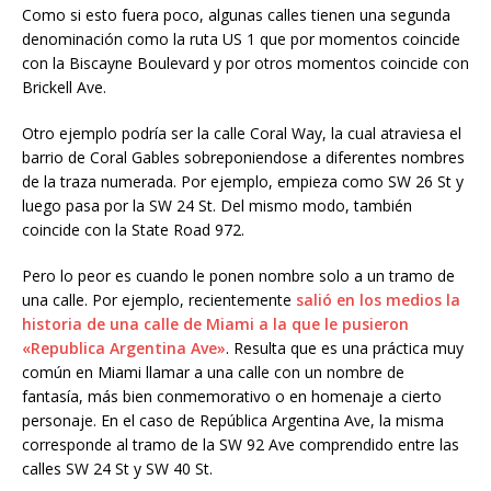
Como si esto fuera poco, algunas calles tienen una segunda
denominación como la ruta US 1 que por momentos coincide
con la Biscayne Boulevard y por otros momentos coincide con
Brickell Ave.
Otro ejemplo podría ser la calle Coral Way, la cual atraviesa el
barrio de Coral Gables sobreponiendose a diferentes nombres
de la traza numerada. Por ejemplo, empieza como SW 26 St y
luego pasa por la SW 24 St. Del mismo modo, también
coincide con la State Road 972.
Pero lo peor es cuando le ponen nombre solo a un tramo de
una calle. Por ejemplo, recientemente
salió en los medios la
historia de una calle de Miami a la que le pusieron
«Republica Argentina Ave»
. Resulta que es una práctica muy
común en Miami llamar a una calle con un nombre de
fantasía, más bien conmemorativo o en homenaje a cierto
personaje. En el caso de República Argentina Ave, la misma
corresponde al tramo de la SW 92 Ave comprendido entre las
calles SW 24 St y SW 40 St.