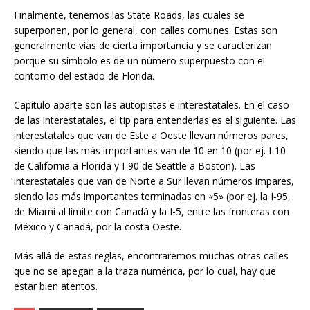
Finalmente, tenemos las State Roads, las cuales se
superponen, por lo general, con calles comunes. Estas son
generalmente vías de cierta importancia y se caracterizan
porque su símbolo es de un número superpuesto con el
contorno del estado de Florida.
Capítulo aparte son las autopistas e interestatales. En el caso
de las interestatales, el tip para entenderlas es el siguiente. Las
interestatales que van de Este a Oeste llevan números pares,
siendo que las más importantes van de 10 en 10 (por ej. I-10
de California a Florida y I-90 de Seattle a Boston). Las
interestatales que van de Norte a Sur llevan números impares,
siendo las más importantes terminadas en «5» (por ej. la I-95,
de Miami al límite con Canadá y la I-5, entre las fronteras con
México y Canadá, por la costa Oeste.
Más allá de estas reglas, encontraremos muchas otras calles
que no se apegan a la traza numérica, por lo cual, hay que
estar bien atentos.