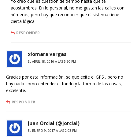
Yo creo que es cuestión de tiempo hasta que te
acostumbres. En lo personal, no me gustan las calles con
números, pero hay que reconocer que el sistema tiene
cierta lógica.
RESPONDER
xiomara vargas
EL ABRIL 18, 2016 A LAS 5:30 PM
Gracias por esta informaciòn, se que exite el GPS , pero no
hay nada como entender el fondo y la forma de las cosas,
excelente.
RESPONDER
Juan Orcial (@jorcial)
EL ENERO 9, 2017 A LAS 2:03 PM