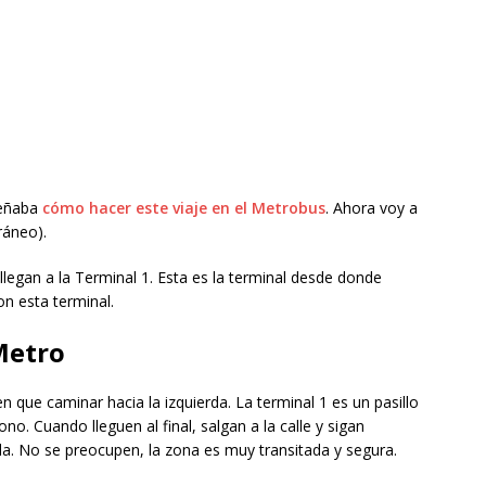
señaba
cómo hacer este viaje en el Metrobus
. Ahora voy a
ráneo).
 llegan a la Terminal 1. Esta es la terminal desde donde
n esta terminal.
Metro
n que caminar hacia la izquierda. La terminal 1 es un pasillo
. Cuando lleguen al final, salgan a la calle y sigan
a. No se preocupen, la zona es muy transitada y segura.