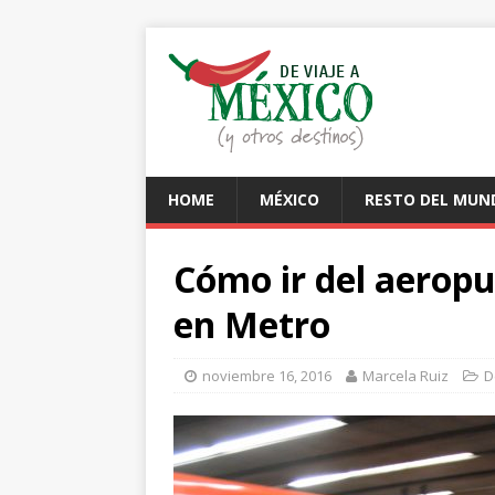
HOME
MÉXICO
RESTO DEL MUN
Cómo ir del aeropu
en Metro
noviembre 16, 2016
Marcela Ruiz
D