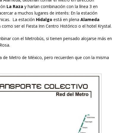
ción
La Raza
y harían combinación con la línea 3 en
 acercar a muchos lugares de interés: En la estación
ánicas. La estación
Hidalgo
está en plena
Alameda
omo ser el Fiesta Inn Centro Histórico o el hotel Krystal.
inar con el Metrobús, si tienen pensado alojarse más en
Rosa.
ema de Metro de México, pero recuerden que con la misma