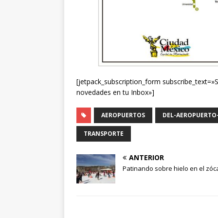
[jetpack_subscription_form subscribe_text=»Si
novedades en tu Inbox»]
AEROPUERTOS
DEL-AEROPUERTO
TRANSPORTE
ANTERIOR
Patinando sobre hielo en el zóc