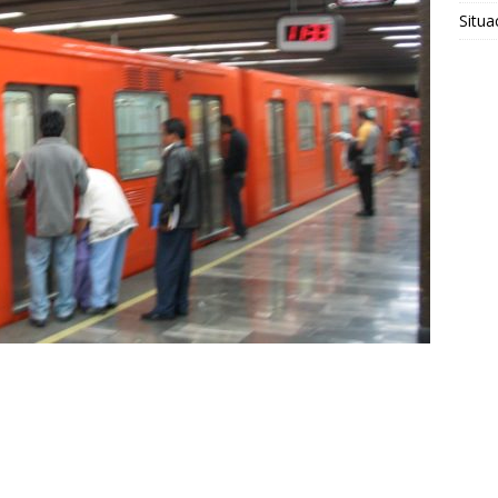
Situa