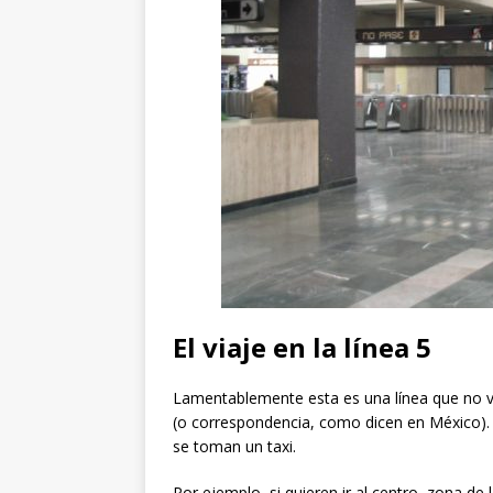
El viaje en la línea 5
Lamentablemente esta es una línea que no va
(o correspondencia, como dicen en México). 
se toman un taxi.
Por ejemplo, si quieren ir al centro, zona d