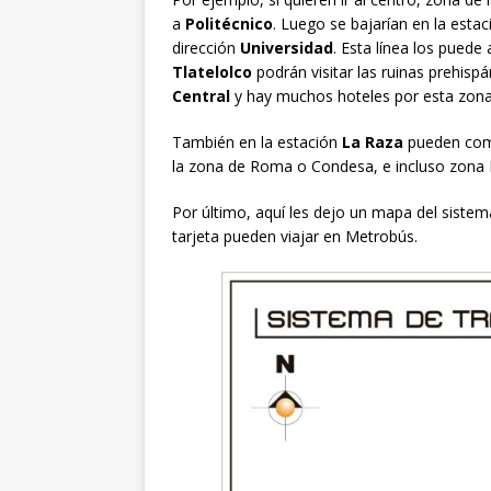
a
Politécnico
. Luego se bajarían en la esta
dirección
Universidad
. Esta línea los puede
Tlatelolco
podrán visitar las ruinas prehisp
Central
y hay muchos hoteles por esta zona c
También en la estación
La Raza
pueden comb
la zona de Roma o Condesa, e incluso zona 
Por último, aquí les dejo un mapa del sist
tarjeta pueden viajar en Metrobús.