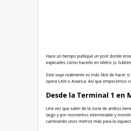
Hace un tiempo publiqué un post donde en
explicarles cómo hacerlo en Metro (o Subter
Este viaje realmente es más fácil de hacer si
opera LAN o Avianca. Así que empecemos co
Desde la Terminal 1 en 
Una vez que salen de la zona de arribos tiene
largo y por momentos interminable y monótono
caminando unos metros más para la izquierd