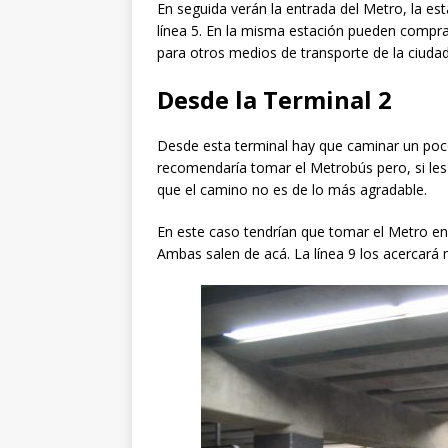
En seguida verán la entrada del Metro, la es
línea 5. En la misma estación pueden comprar
para otros medios de transporte de la ciudad,
Desde la Terminal 2
Desde esta terminal hay que caminar un poc
recomendaría tomar el Metrobús pero, si le
que el camino no es de lo más agradable.
En este caso tendrían que tomar el Metro en l
Ambas salen de acá. La línea 9 los acercará 