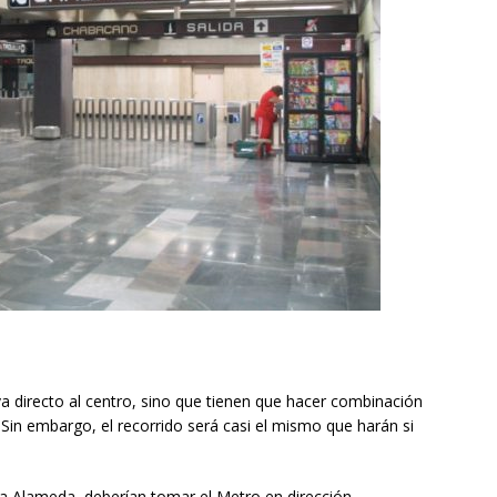
 directo al centro, sino que tienen que hacer combinación
Sin embargo, el recorrido será casi el mismo que harán si
e la Alameda, deberían tomar el Metro en dirección