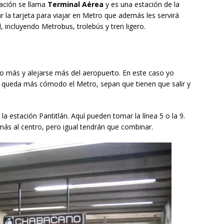
tación se llama
Terminal Aérea
y es una estación de la
 la tarjeta para viajar en Metro que además les servirá
 incluyendo Metrobus, trolebús y tren ligero.
o más y alejarse más del aeropuerto. En este caso yo
s queda más cómodo el Metro, sepan que tienen que salir y
a estación Pantitlán. Aquí pueden tomar la línea 5 o la 9.
más al centro, pero igual tendrán que combinar.