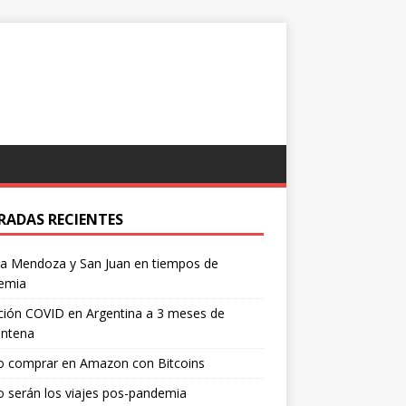
RADAS RECIENTES
 a Mendoza y San Juan en tiempos de
emia
ción COVID en Argentina a 3 meses de
entena
 comprar en Amazon con Bitcoins
 serán los viajes pos-pandemia