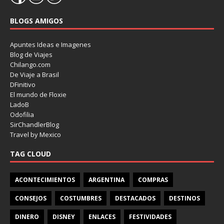
BLOGS AMIGOS
Apuntes Ideas e Imagenes
Blog de Viajes
Chilango.com
De Viaje a Brasil
DFinitivo
El mundo de Floxie
LadoB
Odofilia
SirChandlerBlog
Travel by Mexico
TAG CLOUD
ACONTECIMIENTOS
ARGENTINA
COMPRAS
CONSEJOS
COSTUMBRES
DESTACADOS
DESTINOS
DINERO
DISNEY
ENLACES
FESTIVIDADES