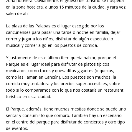
zona hotelera. Obviamente, el grueso del turismo se hospeda
en la zona hotelera, a unos 15 minutos de la ciudad, y rara vez
salen de ahí.
La plaza de las Palapas es el lugar escogido por los
cancunenses para pasar una tarde o noche en familia, dejar
correr y jugar a los niños, disfrutar de algún espectáculo
musical y comer algo en los puestos de comida.
Y justamente de este último ítem quería hablar, porque el
Parque es el lugar ideal para disfrutar de platos típicos
mexicanos como tacos y quesadillas gigantes (o quecas,
como las llaman en Cancún). Los puestos son muchos, la
comida muy tentadora y los precios súper accesibles, sobre
todo si lo comparamos con lo que nos costaría un restaurant
turístico en esta ciudad.
El Parque, además, tiene muchas mesitas donde se puede uno
sentar y consumir lo que compró. También hay un escenario
en el centro del parque para disfrutar de conciertos y otro tipo
de eventos.