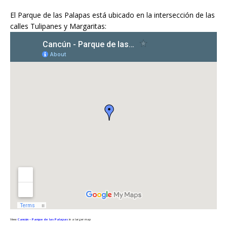
El Parque de las Palapas está ubicado en la intersección de las
calles Tulipanes y Margaritas:
View
Cancún – Parque de las Palapas
in a larger map