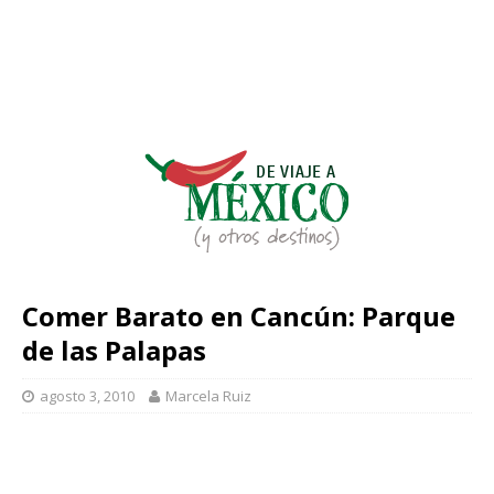
Comer Barato en Cancún: Parque
de las Palapas
agosto 3, 2010
Marcela Ruiz