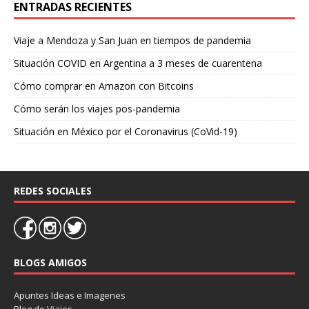
ENTRADAS RECIENTES
Viaje a Mendoza y San Juan en tiempos de pandemia
Situación COVID en Argentina a 3 meses de cuarentena
Cómo comprar en Amazon con Bitcoins
Cómo serán los viajes pos-pandemia
Situación en México por el Coronavirus (CoVid-19)
REDES SOCIALES
BLOGS AMIGOS
Apuntes Ideas e Imagenes