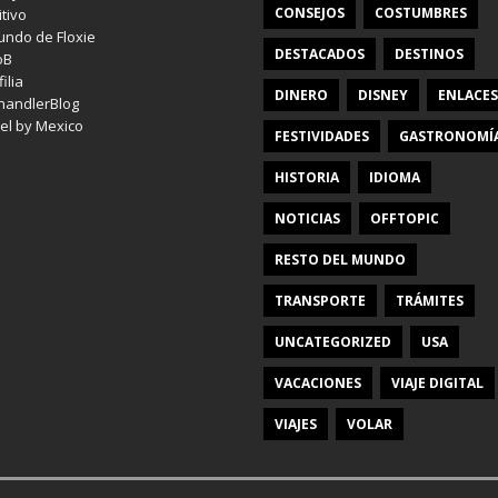
CONSEJOS
COSTUMBRES
itivo
undo de Floxie
DESTACADOS
DESTINOS
oB
ilia
DINERO
DISNEY
ENLACES
handlerBlog
el by Mexico
FESTIVIDADES
GASTRONOMÍ
HISTORIA
IDIOMA
NOTICIAS
OFFTOPIC
RESTO DEL MUNDO
TRANSPORTE
TRÁMITES
UNCATEGORIZED
USA
VACACIONES
VIAJE DIGITAL
VIAJES
VOLAR