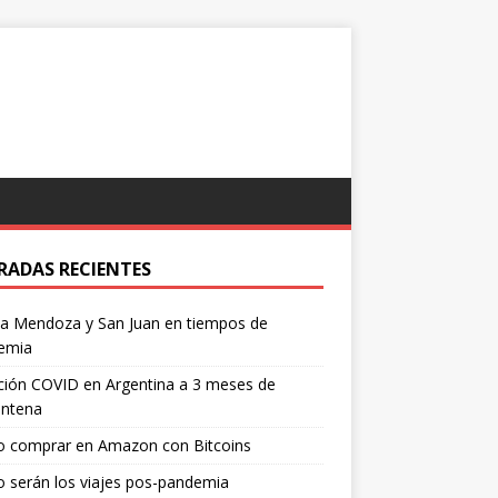
RADAS RECIENTES
 a Mendoza y San Juan en tiempos de
emia
ción COVID en Argentina a 3 meses de
entena
 comprar en Amazon con Bitcoins
 serán los viajes pos-pandemia