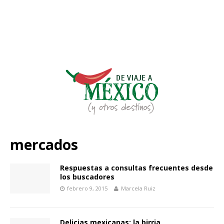
mercados
Respuestas a consultas frecuentes desde
los buscadores
febrero 9, 2015
Marcela Ruiz
Delicias mexicanas: la birria