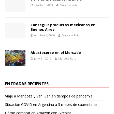
agosto 9, 2013
Marcela Ruiz
Conseguir productos mexicanos en
Buenos Aires
octubre 6, 2010
Marcela Ruiz
Abastecerse en el Mercado
julio 11, 2010
Marcela Ruiz
ENTRADAS RECIENTES
Viaje a Mendoza y San Juan en tiempos de pandemia
Situación COVID en Argentina a 3 meses de cuarentena
Cómo comprar en Amazon con Bitcoins