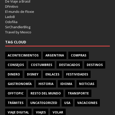
De Viaje a Brasil
DFinitivo
El mundo de Floxie
LadoB
Odofilia
SirChandlerBlog
Travel by Mexico
TAG CLOUD
ACONTECIMIENTOS
ARGENTINA
COMPRAS
CONSEJOS
COSTUMBRES
DESTACADOS
DESTINOS
DINERO
DISNEY
ENLACES
FESTIVIDADES
GASTRONOMÍA
HISTORIA
IDIOMA
NOTICIAS
OFFTOPIC
RESTO DEL MUNDO
TRANSPORTE
TRÁMITES
UNCATEGORIZED
USA
VACACIONES
VIAJE DIGITAL
VIAJES
VOLAR