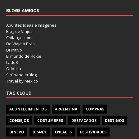
BLOGS AMIGOS
Apuntes Ideas e Imagenes
Blog de Viajes
Chilango.com
De Viaje a Brasil
DFinitivo
El mundo de Floxie
LadoB
Odofilia
SirChandlerBlog
Travel by Mexico
TAG CLOUD
ACONTECIMIENTOS
ARGENTINA
COMPRAS
CONSEJOS
COSTUMBRES
DESTACADOS
DESTINOS
DINERO
DISNEY
ENLACES
FESTIVIDADES