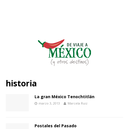
historia
La gran México Tenochtitlán
marzo 3, 2013
Marcela Ruiz
Postales del Pasado