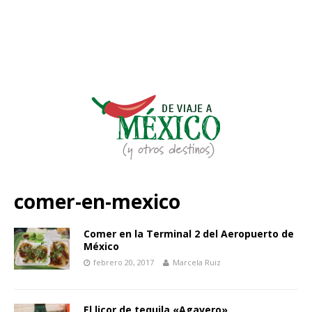
comer-en-mexico
Comer en la Terminal 2 del Aeropuerto de
México
febrero 20, 2017
Marcela Ruiz
El licor de tequila «Agavero»