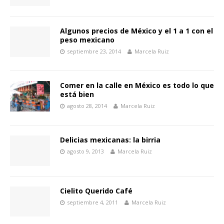
Algunos precios de México y el 1 a 1 con el
peso mexicano
septiembre 23, 2014
Marcela Ruiz
Comer en la calle en México es todo lo que
está bien
agosto 28, 2014
Marcela Ruiz
Delicias mexicanas: la birria
agosto 9, 2013
Marcela Ruiz
Cielito Querido Café
septiembre 4, 2011
Marcela Ruiz