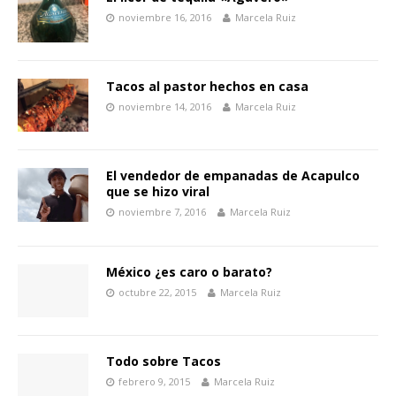
noviembre 16, 2016
Marcela Ruiz
Tacos al pastor hechos en casa
noviembre 14, 2016
Marcela Ruiz
El vendedor de empanadas de Acapulco
que se hizo viral
noviembre 7, 2016
Marcela Ruiz
México ¿es caro o barato?
octubre 22, 2015
Marcela Ruiz
Todo sobre Tacos
febrero 9, 2015
Marcela Ruiz