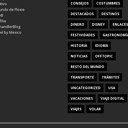
CONSEJOS
COSTUMBRES
itivo
undo de Floxie
DESTACADOS
DESTINOS
oB
ilia
DINERO
DISNEY
ENLACES
handlerBlog
el by Mexico
FESTIVIDADES
GASTRONOMÍ
HISTORIA
IDIOMA
NOTICIAS
OFFTOPIC
RESTO DEL MUNDO
TRANSPORTE
TRÁMITES
UNCATEGORIZED
USA
VACACIONES
VIAJE DIGITAL
VIAJES
VOLAR