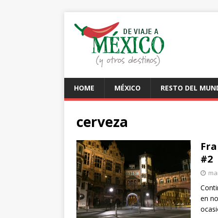
HOME
MÉXICO
RESTO DEL MUN
cerveza
Fra
#2
mar
Conti
en no
ocasi