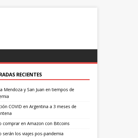
RADAS RECIENTES
 a Mendoza y San Juan en tiempos de
emia
ción COVID en Argentina a 3 meses de
entena
 comprar en Amazon con Bitcoins
 serán los viajes pos-pandemia