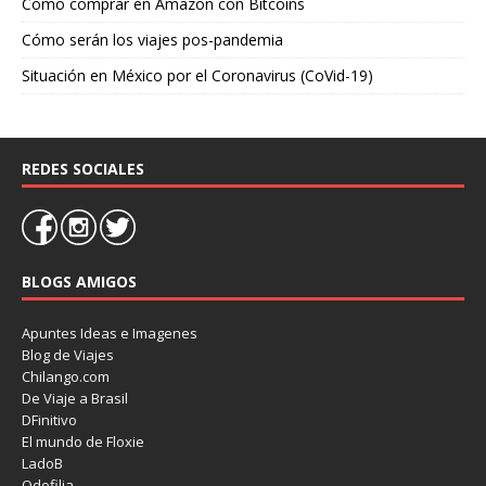
Cómo comprar en Amazon con Bitcoins
Cómo serán los viajes pos-pandemia
Situación en México por el Coronavirus (CoVid-19)
REDES SOCIALES
BLOGS AMIGOS
Apuntes Ideas e Imagenes
Blog de Viajes
Chilango.com
De Viaje a Brasil
DFinitivo
El mundo de Floxie
LadoB
Odofilia