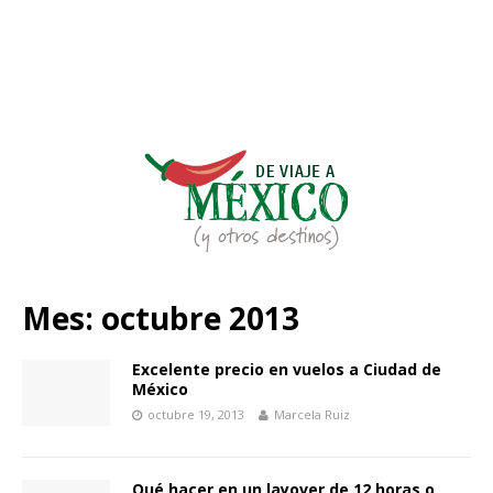
Mes:
octubre 2013
Excelente precio en vuelos a Ciudad de
México
octubre 19, 2013
Marcela Ruiz
Qué hacer en un layover de 12 horas o