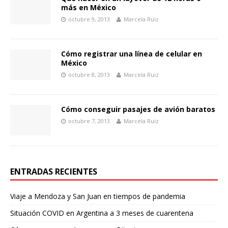
más en México
octubre 9, 2013
Marcela Ruiz
Cómo registrar una línea de celular en
México
octubre 8, 2013
Marcela Ruiz
Cómo conseguir pasajes de avión baratos
octubre 7, 2013
Marcela Ruiz
ENTRADAS RECIENTES
Viaje a Mendoza y San Juan en tiempos de pandemia
Situación COVID en Argentina a 3 meses de cuarentena