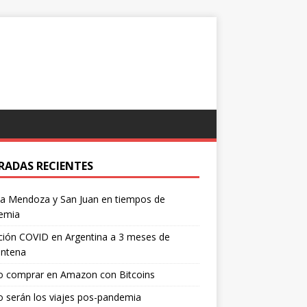
RADAS RECIENTES
 a Mendoza y San Juan en tiempos de
emia
ción COVID en Argentina a 3 meses de
entena
 comprar en Amazon con Bitcoins
 serán los viajes pos-pandemia