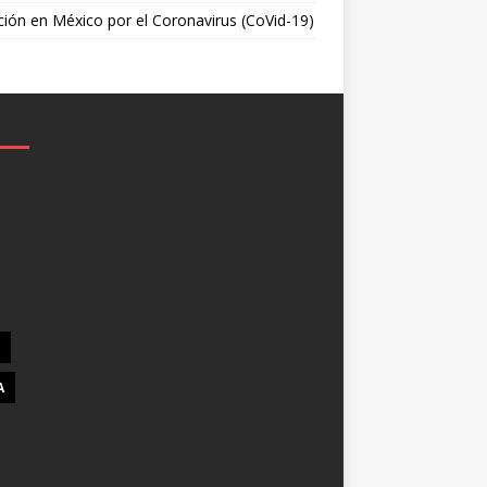
ción en México por el Coronavirus (CoVid-19)
A