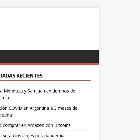
RADAS RECIENTES
 a Mendoza y San Juan en tiempos de
emia
ción COVID en Argentina a 3 meses de
entena
 comprar en Amazon con Bitcoins
 serán los viajes pos-pandemia